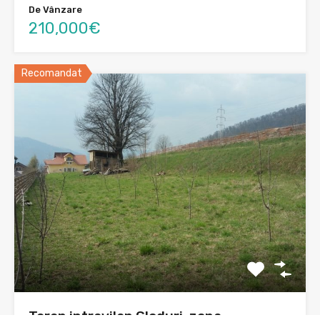
De Vânzare
210,000€
Recomandat
Teren intravilan Gloduri, zona