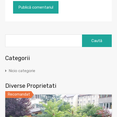
Caută
după:
Categorii
Nicio categorie
Diverse Proprietati
Recomandat