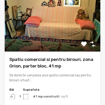
Spatiu comercial si pentru birouri, zona
Orion, parter bloc, 41 mp
Se doreste vanzarea unui spatiu comercial sau pentru
birouri, situat…
Băi
Suprafata
47 mp construiti
sq ft
1