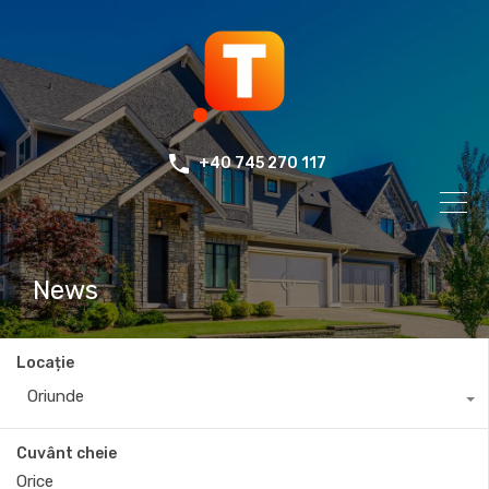
+40 745 270 117
News
Locație
Oriunde
Cuvânt cheie