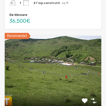
47 mp construiti
sq ft
1
De Vânzare
36,500€
Recomandat