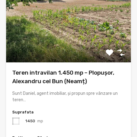
Teren intravilan 1.450 mp – Plopușor,
Alexandru cel Bun (Neamț)
Sunt Daniel, agent imobiliar, și propun spre vânzare un
teren…
Suprafata
1450
mp