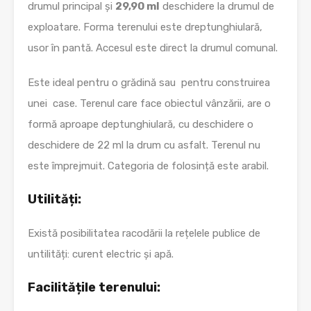
drumul principal și
29,90 ml
deschidere la drumul de
exploatare. Forma terenului este dreptunghiulară,
usor în pantă. Accesul este direct la drumul comunal.
Este ideal pentru o grădină sau pentru construirea
unei case. Terenul care face obiectul vânzării, are o
formă aproape deptunghiulară, cu deschidere o
deschidere de 22 ml la drum cu asfalt. Terenul nu
este împrejmuit. Categoria de folosință este arabil.
Utilități:
Există posibilitatea racodării la rețelele publice de
untilități: curent electric și apă.
Facilitățile terenului: