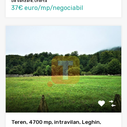
De Vânzare, Oferta
37€ euro/mp/negociabil
Teren, 4700 mp, intravilan, Leghin,