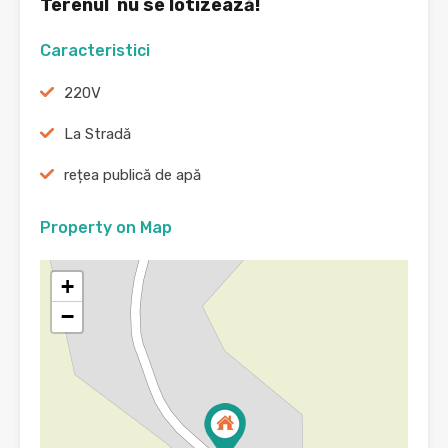
Terenul nu se lotizează!
Caracteristici
220V
La Stradă
rețea publică de apă
Property on Map
+
−