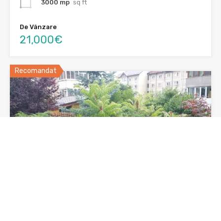
3000 mp
sq ft
De Vânzare
21,000€
Recomandat