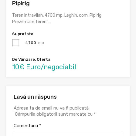
Pipirig
Teren intravilan, 4700 mp, Leghin, com. Pipirig
Prezentare teren :…
Suprafata
4700
mp
De Vânzare, Oferta
10€ Euro/negociabil
Lasă un răspuns
Adresa ta de email nu va fi publicată.
Câmpurile obligatorii sunt marcate cu
*
Comentariu
*