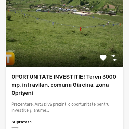
OPORTUNITATE INVESTITIE! Teren 3000
mp, intravilan, comuna Gârcina, zona
Oprișeni
Prezentare: Astăzi vă prezint o oportunitate pentru
investiție și anume…
Suprafata