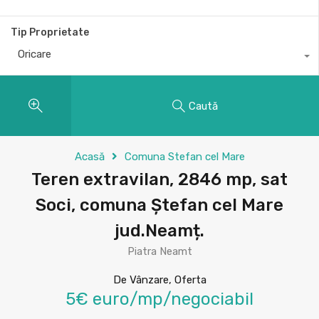
Tip Proprietate
Oricare
Caută
Acasă
Comuna Stefan cel Mare
Teren extravilan, 2846 mp, sat
Soci, comuna Ștefan cel Mare
jud.Neamț.
Piatra Neamt
De Vânzare, Oferta
5€ euro/mp/negociabil