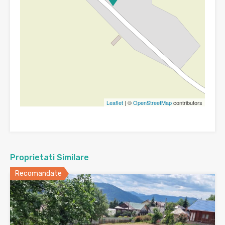
Leaflet
| ©
OpenStreetMap
contributors
Proprietati Similare
Recomandate