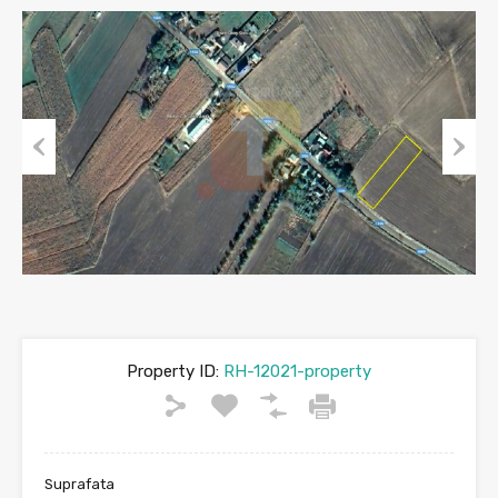
Previous
Next
Property ID:
RH-12021-property
Suprafata