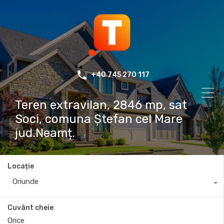
+40 745 270 117
Teren extravilan, 2846 mp, sat
Soci, comuna Ștefan cel Mare
jud.Neamț.
Locație
Oriunde
Cuvânt cheie