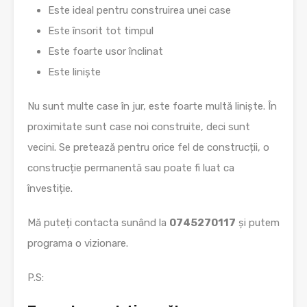
Este ideal pentru construirea unei case
Este însorit tot timpul
Este foarte usor înclinat
Este liniște
Nu sunt multe case în jur, este foarte multă liniște. În
proximitate sunt case noi construite, deci sunt
vecini. Se pretează pentru orice fel de construcții, o
construcție permanentă sau poate fi luat ca
învestiție.
Mă puteți contacta sunând la
0745270117
și putem
programa o vizionare.
P.S: