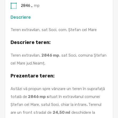
2846 „
mp
Descriere
Teren extravilan, sat Soci, com. Ștefan cel Mare
Descriere teren:
Teren extravilan,
2846 mp
, sat Soci, comuna Ștefan
cel Mare jud.Neamț.
Prezentare teren:
Astăzi vă propun spre vânzare un teren în suprafață
totală de
2846 mp s
ituat în extravilanul comunei
Ștefan cel Mare, satul Soci, chiar la intrare
.
Terenul
are un front stradal de
24,50 ml
deschidere la