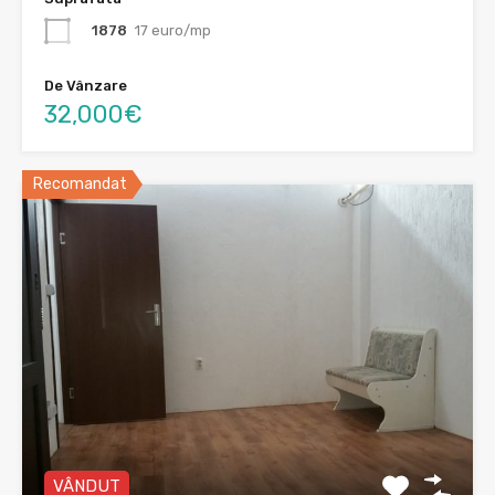
1878
17 euro/mp
De Vânzare
32,000€
Recomandat
VÂNDUT