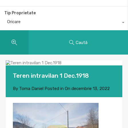
Tip Proprietate
Oricare
Caută
Teren intravilan 1 Dec.1918
By
Toma Daniel
Posted in On
decembrie 13, 2022