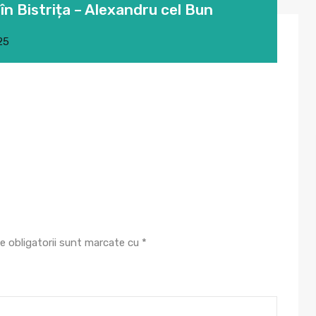
în Bistrița – Alexandru cel Bun
025
e obligatorii sunt marcate cu
*