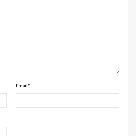
Email
*