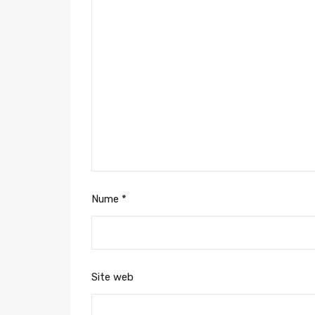
Nume
*
Site web