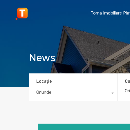
Toma Imobiliare Pi
News
Locație
Cu
Oriunde