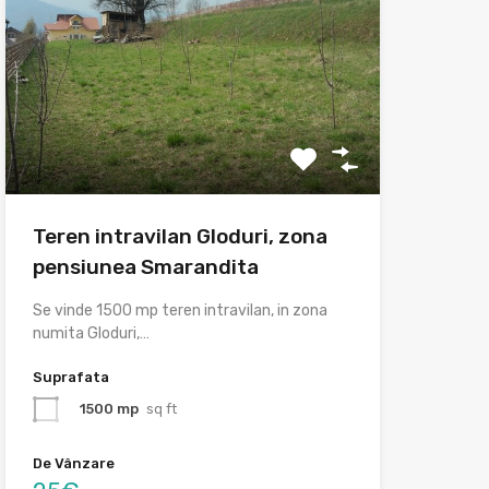
Teren intravilan Gloduri, zona
pensiunea Smarandita
Se vinde 1500 mp teren intravilan, in zona
numita Gloduri,…
Suprafata
1500 mp
sq ft
De Vânzare