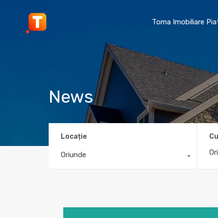
Toma Imobiliare Pi
News
Locație
Cu
Oriunde