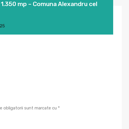
– 1.350 mp – Comuna Alexandru cel
025
e obligatorii sunt marcate cu
*