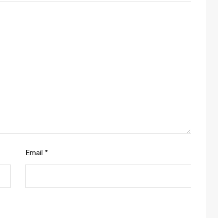
Email
*