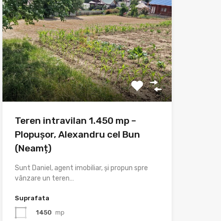
Teren intravilan 1.450 mp –
Plopușor, Alexandru cel Bun
(Neamț)
Sunt Daniel, agent imobiliar, și propun spre
vânzare un teren…
Suprafata
1450
mp