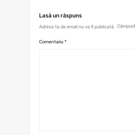
Lasă un răspuns
Câmpuril
Adresa ta de email nu va fi publicată.
Comentariu
*