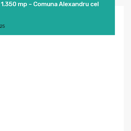
– 1.350 mp – Comuna Alexandru cel
025