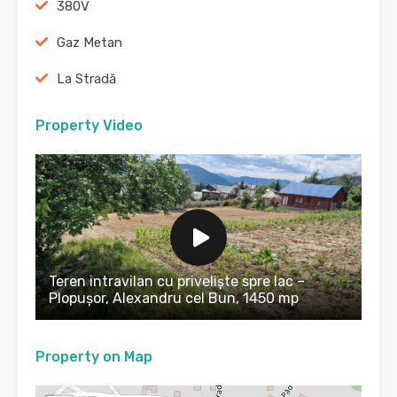
380V
Gaz Metan
La Stradă
Property Video
Teren intravilan cu priveliște spre lac –
Plopușor, Alexandru cel Bun, 1450 mp
Property on Map