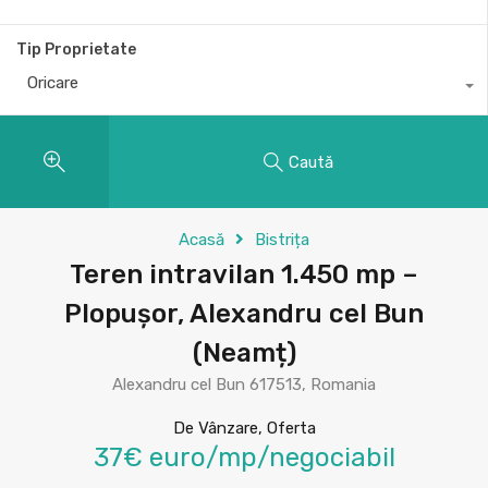
Tip Proprietate
Oricare
Caută
Acasă
Bistrița
Teren intravilan 1.450 mp –
Plopușor, Alexandru cel Bun
(Neamț)
Alexandru cel Bun 617513, Romania
De Vânzare, Oferta
37€ euro/mp/negociabil