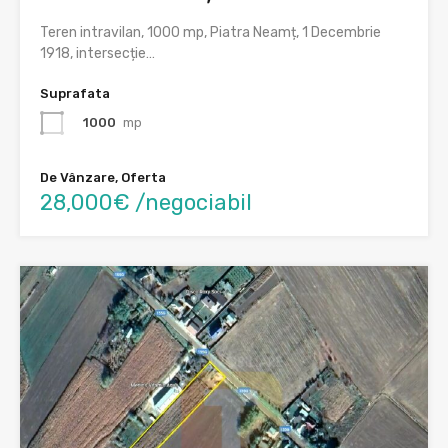
Teren intravilan, 1000 mp, Piatra Neamț, 1 Decembrie
1918, intersecție…
Suprafata
1000
mp
De Vânzare, Oferta
28,000€ /negociabil