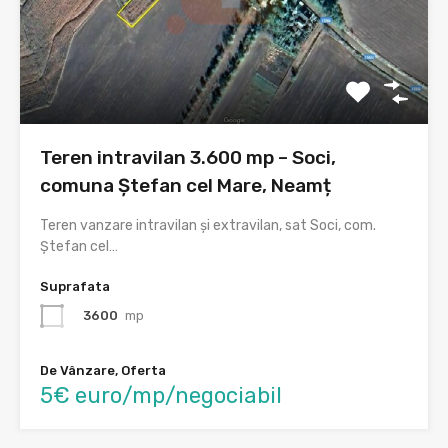
Teren intravilan 3.600 mp – Soci,
comuna Ștefan cel Mare, Neamț
Teren vanzare intravilan și extravilan, sat Soci, com.
Ștefan cel…
Suprafata
3600
mp
De Vânzare, Oferta
5€ euro/mp/negociabil