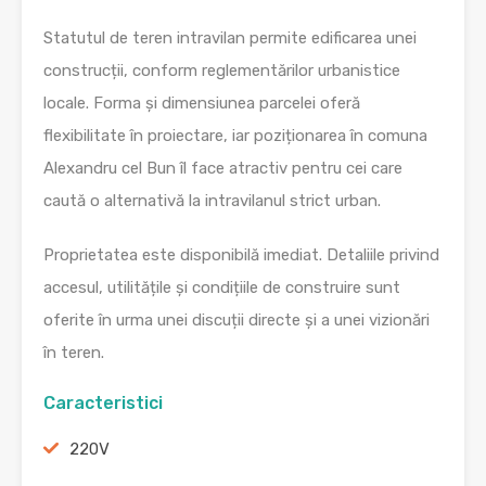
Statutul de teren intravilan permite edificarea unei
construcții, conform reglementărilor urbanistice
locale. Forma și dimensiunea parcelei oferă
flexibilitate în proiectare, iar poziționarea în comuna
Alexandru cel Bun îl face atractiv pentru cei care
caută o alternativă la intravilanul strict urban.
Proprietatea este disponibilă imediat. Detaliile privind
accesul, utilitățile și condițiile de construire sunt
oferite în urma unei discuții directe și a unei vizionări
în teren.
Caracteristici
220V