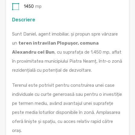
1450
mp
Descriere
Sunt Daniel, agent imobiliar, și propun spre vânzare
un
teren intravilan Plopușor, comuna
Alexandru cel Bun
, cu suprafața de 1.450 mp, aflat
în proximitatea municipiului Piatra Neamț, într-o zonă
rezidențială cu potențial de dezvoltare.
Terenul este potrivit pentru construirea unei case
individuale cu curte generoasă sau pentru o investiție
pe termen mediu, având avantajul unei suprafețe
peste media loturilor disponibile în zonă. Amplasarea
oferă liniște și spațiu, cu acces relativ rapid către
oraș.