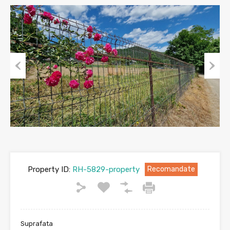
Previous
Next
Property ID:
RH-5829-property
Recomandate
Suprafata