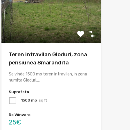
Teren intravilan Gloduri, zona
pensiunea Smarandita
Se vinde 1500 mp teren intravilan, in zona
numita Gloduri,…
Suprafata
1500 mp
sq ft
De Vânzare
25€