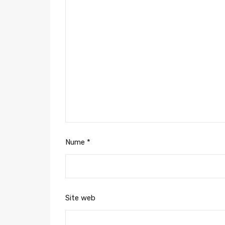
Nume
*
Site web