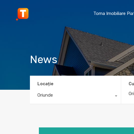
Toma Imobiliare Pi
News
Locație
Cu
Oriunde