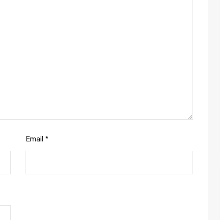
Email
*