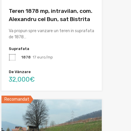
Teren 1878 mp, intravilan, com.
Alexandru cel Bun, sat Bistrita
Va propun spre vanzare un teren in suprafata
de 1878…
Suprafata
1878
17 euro/mp
De Vânzare
32,000€
Recomandat