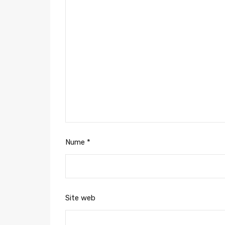
Nume
*
Site web