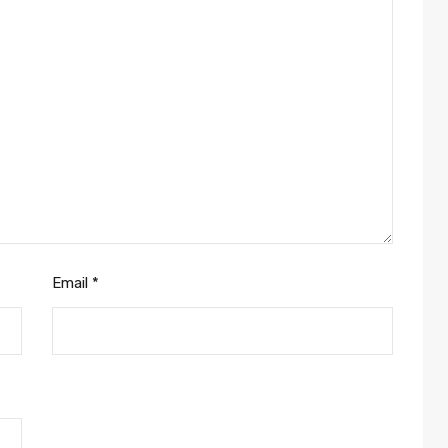
Email
*