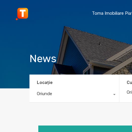
Toma Imobiliare Pi
News
Locație
Cu
Oriunde