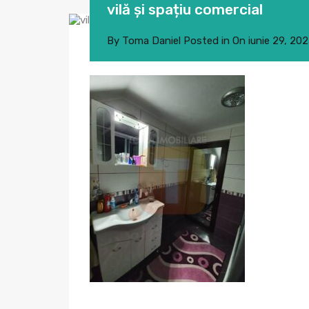
vilă și spațiu comercial
By
Toma Daniel
Posted in On
iunie 29, 20