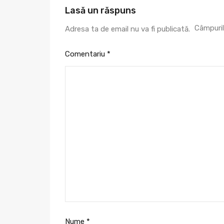
Lasă un răspuns
Câmpuril
Adresa ta de email nu va fi publicată.
Comentariu
*
Nume
*