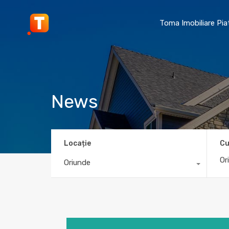
Toma Imobiliare Pi
News
Locație
Cu
Oriunde