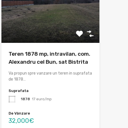
Teren 1878 mp, intravilan, com.
Alexandru cel Bun, sat Bistrita
Va propun spre vanzare un teren in suprafata
de 1878…
Suprafata
1878
17 euro/mp
De Vânzare
32,000€