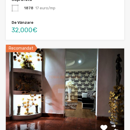
1878
17 euro/mp
De Vânzare
32,000€
Recomandat