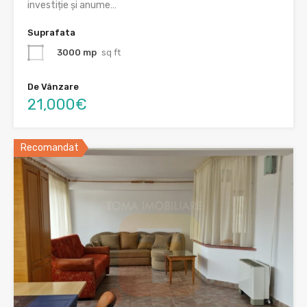
investiție și anume…
Suprafata
3000 mp
sq ft
De Vânzare
21,000€
Recomandat