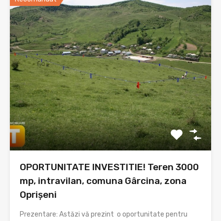
OPORTUNITATE INVESTITIE! Teren 3000
mp, intravilan, comuna Gârcina, zona
Oprișeni
Prezentare: Astăzi vă prezint o oportunitate pentru