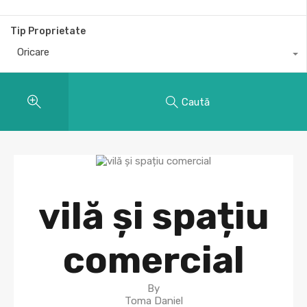
Tip Proprietate
Oricare
Caută
vilă și spațiu
comercial
By
Toma Daniel