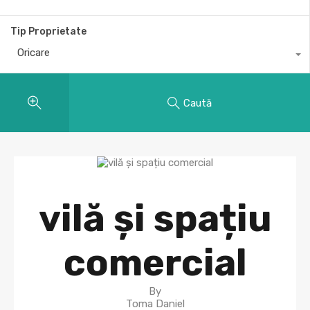
Tip Proprietate
Oricare
Caută
vilă și spațiu
comercial
By
Toma Daniel