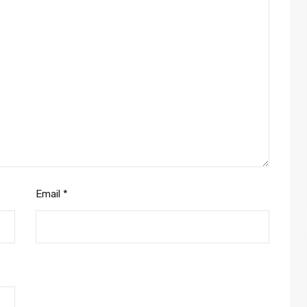
Email
*