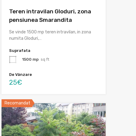
Teren intravilan Gloduri, zona
pensiunea Smarandita
Se vinde 1500 mp teren intravilan, in zona
numita Gloduri,…
Suprafata
1500 mp
sq ft
De Vânzare
25€
Recomandat