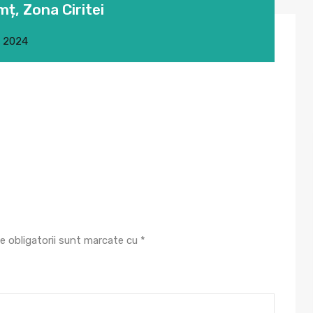
mț, Zona Ciritei
, 2024
e obligatorii sunt marcate cu
*