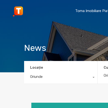
Toma Imobiliare Pi
News
Locație
Cu
Oriunde