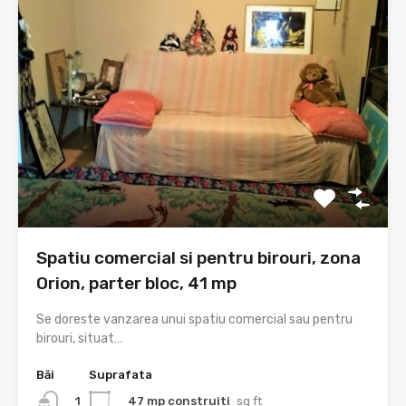
Spatiu comercial si pentru birouri, zona
Orion, parter bloc, 41 mp
Se doreste vanzarea unui spatiu comercial sau pentru
birouri, situat…
Băi
Suprafata
47 mp construiti
sq ft
1