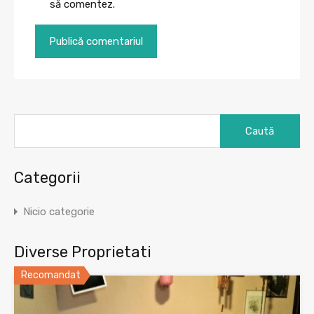
să comentez.
Caută
după:
Categorii
Nicio categorie
Diverse Proprietati
Recomandat