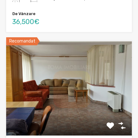
De Vânzare
36,500€
Recomandat