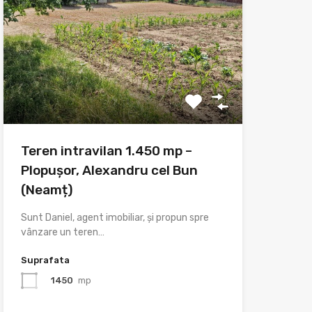
Teren intravilan 1.450 mp –
Plopușor, Alexandru cel Bun
(Neamț)
Sunt Daniel, agent imobiliar, și propun spre
vânzare un teren…
Suprafata
1450
mp