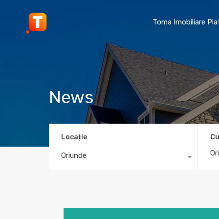
Toma Imobiliare Pi
News
Locație
Cu
Oriunde