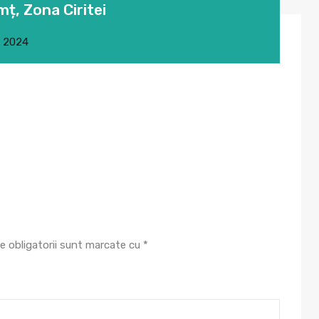
mț, Zona Ciritei
, 2024
e obligatorii sunt marcate cu
*