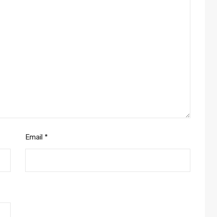
Email
*