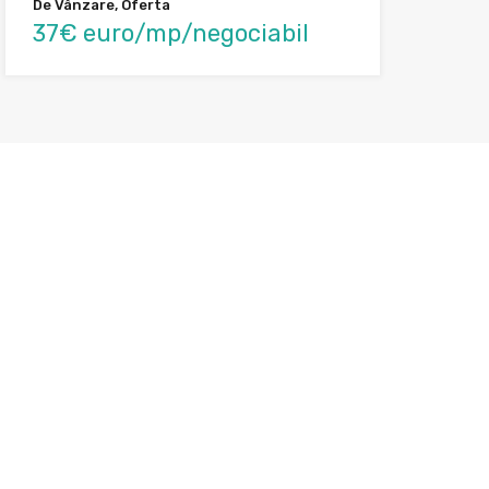
De Vânzare, Oferta
37€ euro/mp/negociabil