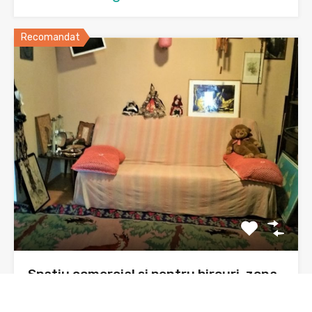
Recomandat
Spatiu comercial si pentru birouri, zona
Orion, parter bloc, 41 mp