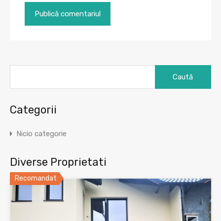
Caută
după:
Categorii
Nicio categorie
Diverse Proprietati
Recomandat