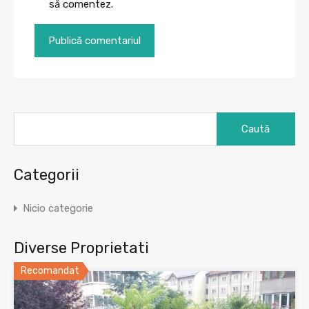
să comentez.
Caută
după:
Categorii
Nicio categorie
Diverse Proprietati
Recomandat