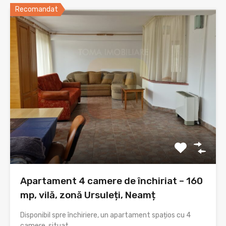
Recomandat
Apartament 4 camere de închiriat – 160
mp, vilă, zonă Ursuleți, Neamț
Disponibil spre închiriere, un apartament spațios cu 4
camere, situat…