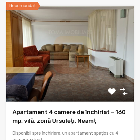
Recomandat
Apartament 4 camere de închiriat – 160
mp, vilă, zonă Ursuleți, Neamț
Disponibil spre închiriere, un apartament spațios cu 4
camere, situat…