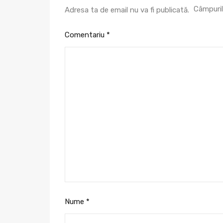
Câmpuril
Adresa ta de email nu va fi publicată.
Comentariu
*
Nume
*