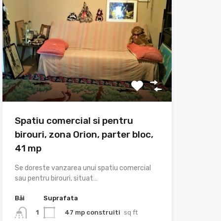
Spatiu comercial si pentru
birouri, zona Orion, parter bloc,
41 mp
Se doreste vanzarea unui spatiu comercial
sau pentru birouri, situat…
Băi
Suprafata
47 mp construiti
sq ft
1