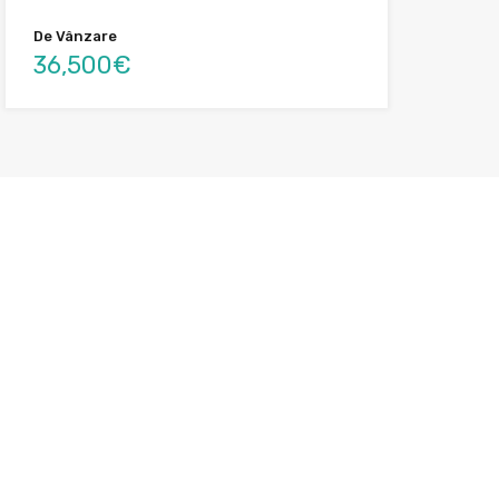
De Vânzare
36,500€