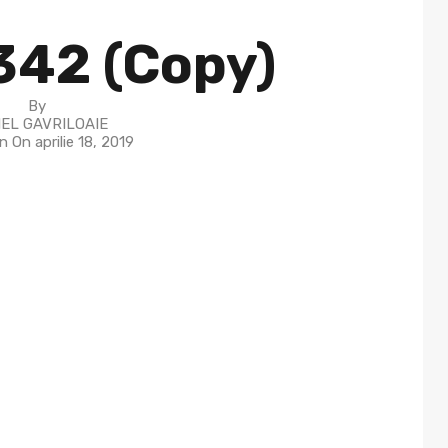
42 (Copy)
By
EL GAVRILOAIE
in On
aprilie 18, 2019