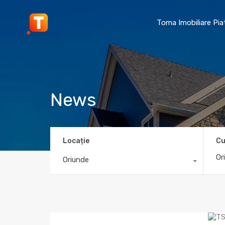
Toma Imobiliare Pi
News
Locație
Cu
Oriunde