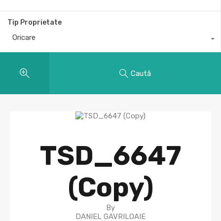
Tip Proprietate
Oricare
Caută
TSD_6647
(Copy)
By
DANIEL GAVRILOAIE