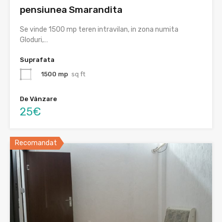
pensiunea Smarandita
Se vinde 1500 mp teren intravilan, in zona numita
Gloduri,…
Suprafata
1500 mp
sq ft
De Vânzare
25€
Recomandat