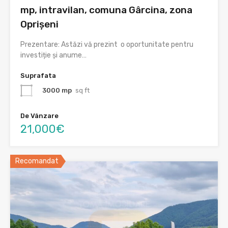
mp, intravilan, comuna Gârcina, zona
Oprișeni
Prezentare: Astăzi vă prezint o oportunitate pentru
investiție și anume…
Suprafata
3000 mp
sq ft
De Vânzare
21,000€
Recomandat