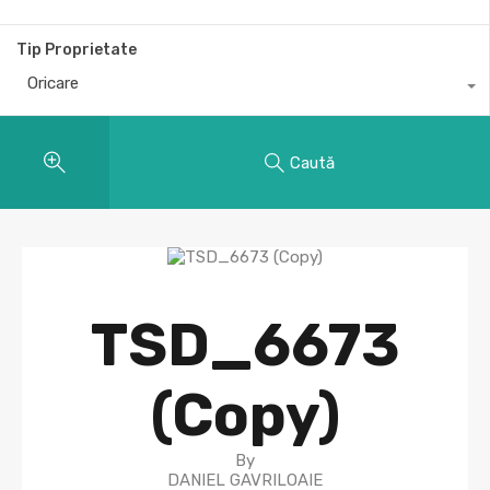
Tip Proprietate
Oricare
Caută
TSD_6673
(Copy)
By
DANIEL GAVRILOAIE