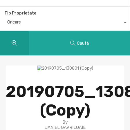
Tip Proprietate
Oricare
Caută
20190705_130
(Copy)
By
DANIEL GAVRILOAIE