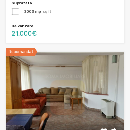
Suprafata
3000 mp
sq ft
De Vânzare
21,000€
Recomandat