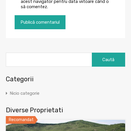
acest navigator pentru data viitoare când o
să comentez.
Caută
după:
Categorii
Nicio categorie
Diverse Proprietati
Recomandat