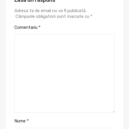
Lasă un răspuns
Adresa ta de email nu va fi publicată.
Câmpurile obligatorii sunt marcate cu
*
Comentariu
*
Nume
*