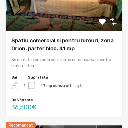
Spatiu comercial si pentru birouri, zona
Orion, parter bloc, 41 mp
Se doreste vanzarea unui spatiu comercial sau pentru
birouri, situat…
Băi
Suprafata
47 mp construiti
sq ft
1
De Vânzare
36,500€
Recomandat