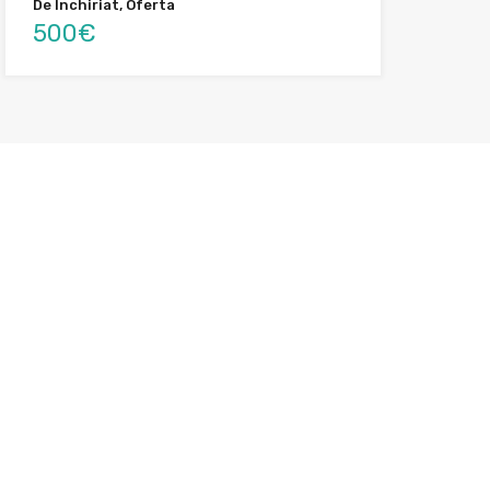
De Închiriat, Oferta
500€