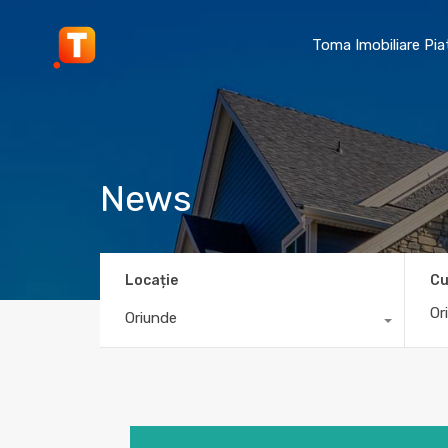
Toma Imobiliare Pi
News
Locație
Cu
Oriunde