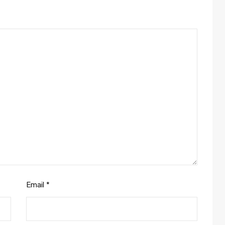
Email
*