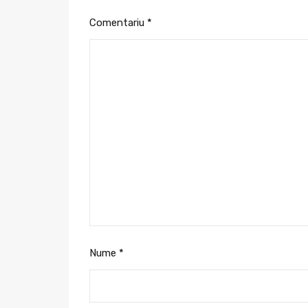
Comentariu
*
Nume
*