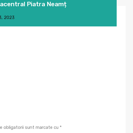
acentral Piatra Neamț
3, 2023
e obligatorii sunt marcate cu
*