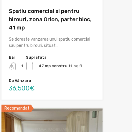
Spatiu comercial si pentru
birouri, zona Orion, parter bloc,
41 mp
Se doreste vanzarea unui spatiu comercial
sau pentru birouri, situat…
Băi
Suprafata
47 mp construiti
sq ft
1
De Vânzare
36,500€
Recomandat