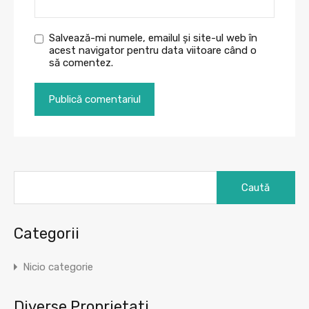
Salvează-mi numele, emailul și site-ul web în
acest navigator pentru data viitoare când o
să comentez.
Caută
după:
Categorii
Nicio categorie
Diverse Proprietati