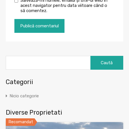
Salvează-mi numele, emailul și site-ul web în
acest navigator pentru data viitoare când o
să comentez.
Caută
după:
Categorii
Nicio categorie
Diverse Proprietati
Recomandat