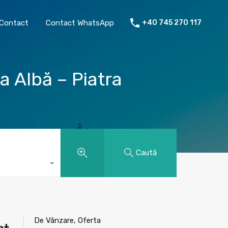
chiriat
Despre mine
Contact
Contact WhatsApp
Contact
Contact WhatsApp
+40 745 270 117
 Albă – Piatra
Caută
De Vânzare, Oferta