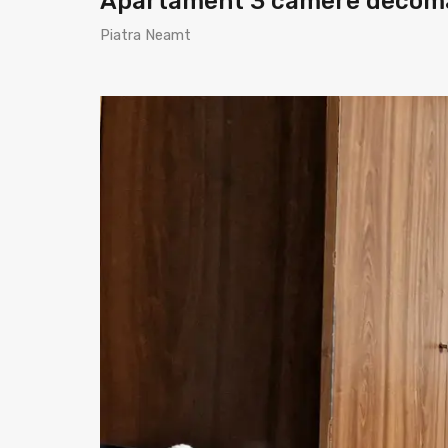
Apartament 3 camere decoman
Piatra Neamt