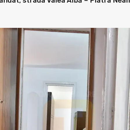
dat, strada Valea Albă – Piatra Nea