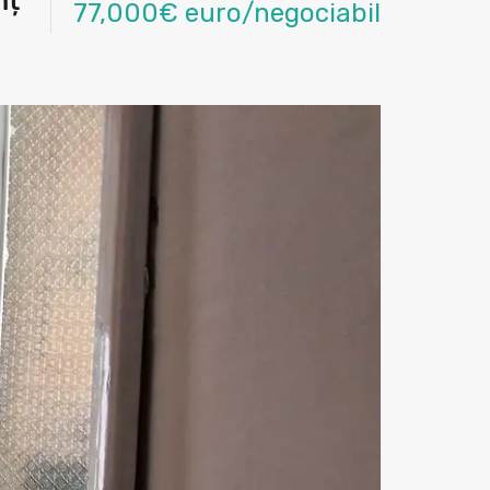
mț
77,000€ euro/negociabil