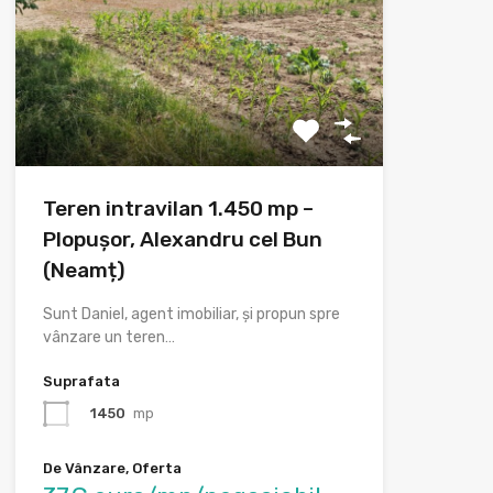
Teren intravilan 1.450 mp –
Plopușor, Alexandru cel Bun
(Neamț)
Sunt Daniel, agent imobiliar, și propun spre
vânzare un teren…
Suprafata
1450
mp
De Vânzare, Oferta