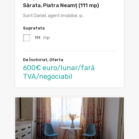
Sărata, Piatra Neamț (111 mp)
Sunt Daniel, agent imobiliar, și…
Suprafata
mp
111
De Închiriat, Oferta
600€ euro/lunar/fară
TVA/negociabil