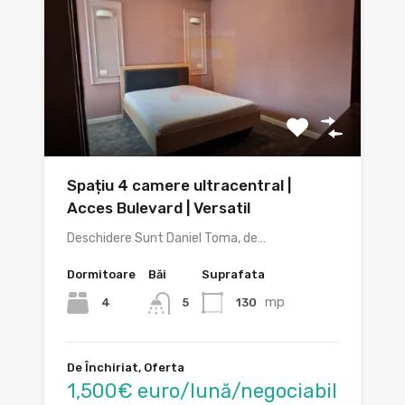
Spațiu 4 camere ultracentral |
Acces Bulevard | Versatil
Deschidere Sunt Daniel Toma, de…
Dormitoare
Băi
Suprafata
mp
4
130
5
De Închiriat, Oferta
1,500€ euro/lună/negociabil