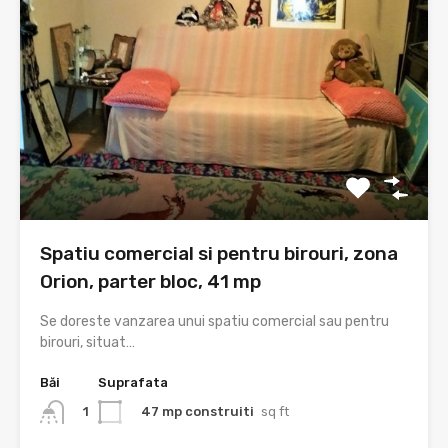
Spatiu comercial si pentru birouri, zona
Orion, parter bloc, 41 mp
Se doreste vanzarea unui spatiu comercial sau pentru
birouri, situat…
Băi
Suprafata
47 mp construiti
sq ft
1