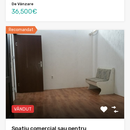
De Vânzare
36,500€
Recomandat
VÂNDUT
Spatiu comercial sau pentru