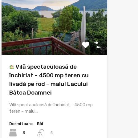
Vilă spectaculoasă de
închiriat – 4500 mp teren cu
livadă pe rod – malul Lacului
Bâtca Doamnei
Vilă spectaculoasă de închiriat – 4500 mp
teren – malul…
Dormitoare
Băi
3
4