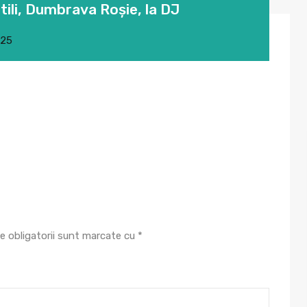
tili, Dumbrava Roșie, la DJ
025
e obligatorii sunt marcate cu
*