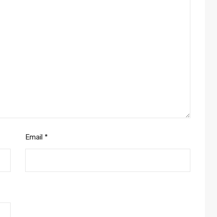
Email
*