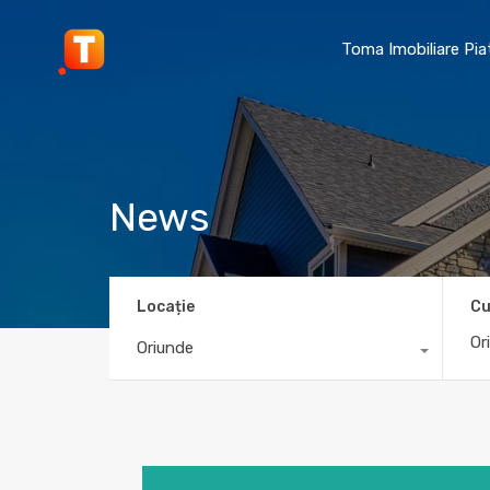
Toma Imobiliare Pi
News
Locație
Cu
Oriunde