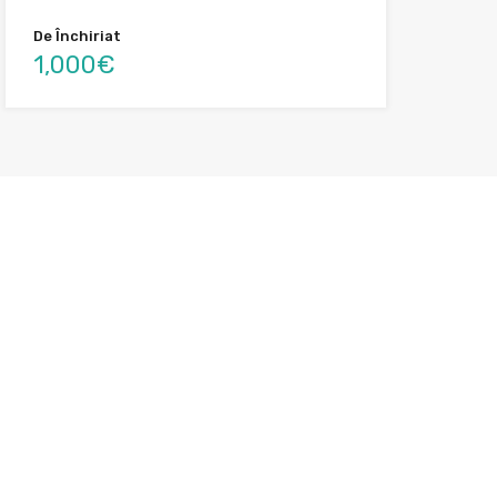
De Închiriat
1,000€