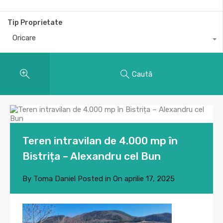
Tip Proprietate
Oricare
Caută
Teren intravilan de 4.000 mp în
Bistrița – Alexandru cel Bun
By
Toma Daniel
Posted in On
aprilie 17, 2025