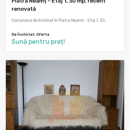
Piatra Neamț – Etaj 1, 30 mp, recent
renovată
Garsonieră de închiriat în Piatra Neamț – Etaj 1, 30…
De Închiriat, Oferta
Sună pentru preț!