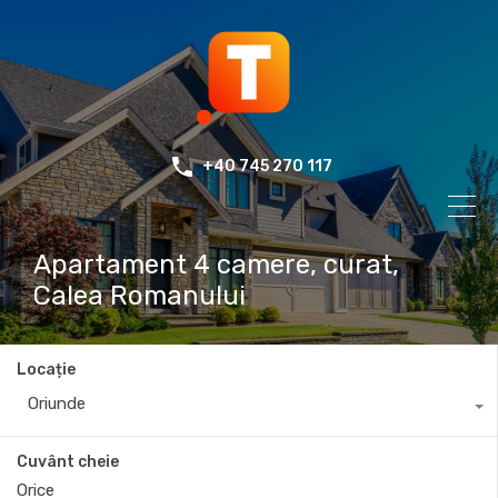
+40 745 270 117
Apartament 4 camere, curat,
Calea Romanului
Locație
Oriunde
Cuvânt cheie