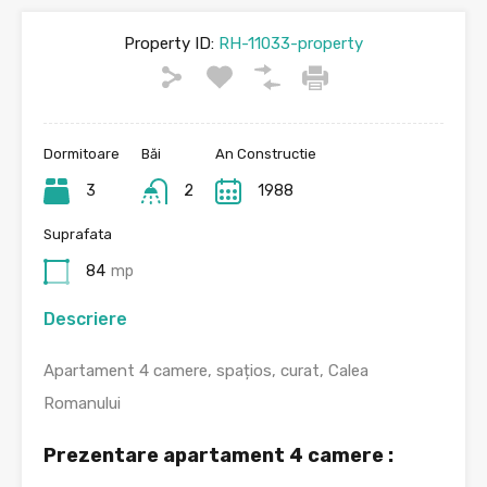
Property ID:
RH-11033-property
Dormitoare
Băi
An Constructie
3
2
1988
Suprafata
84
mp
Descriere
Apartament 4 camere, spațios, curat, Calea
Romanului
Prezentare apartament 4 camere :