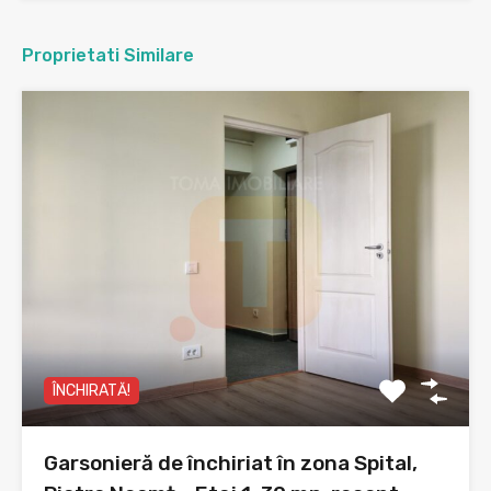
Proprietati Similare
ÎNCHIRATĂ!
Garsonieră de închiriat în zona Spital,