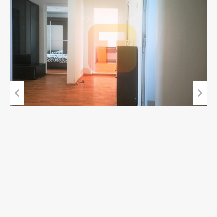
Previous
Next