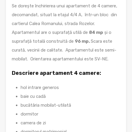
Se dorește închirierea unui apartament de 4 camere,
decomandat, situat la etajul 4/4 A, într-un bloc din
cartierul Calea Romanului, strada Rozelor.
Apartamentul are o suprafață utilă de
84 mp
și o
suprafață totală construită de
96 mp.
Scara este
curată, vecinii de calitate. Apartamentul este semi-
mobilat. Orientarea apartamentului este SV-NE.
Descriere apartament 4 camere:
hol intrare generos
baie cu cadă
bucătăria mobilat-utilată
dormitor
camera de zi
dormitorul matrimonial