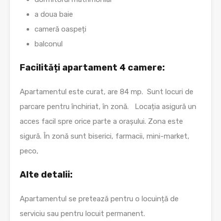
a doua baie
cameră oaspeți
balconul
Facilități apartament 4 camere:
Apartamentul este curat, are 84 mp. Sunt locuri de
parcare pentru închiriat, în zonă. Locația asigură un
acces facil spre orice parte a orașului. Zona este
sigură. În zonă sunt biserici, farmacii, mini-market,
peco,
Alte detalii:
Apartamentul se pretează pentru o locuință de
serviciu sau pentru locuit permanent.