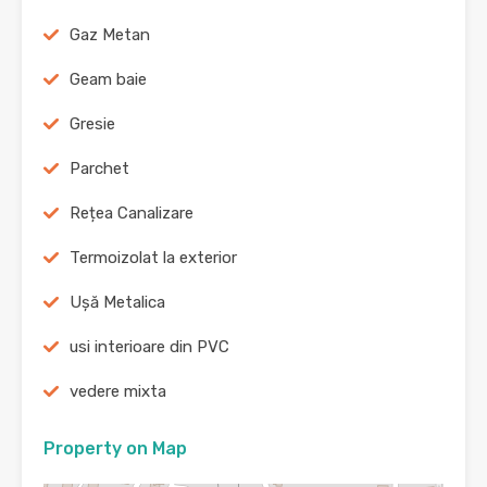
Gaz Metan
Geam baie
Gresie
Parchet
Rețea Canalizare
Termoizolat la exterior
Ușă Metalica
usi interioare din PVC
vedere mixta
Property on Map