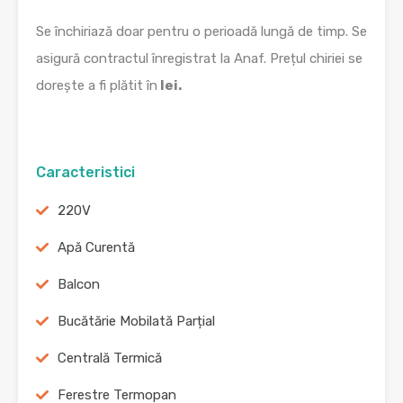
Se închiriază doar pentru o perioadă lungă de timp. Se
asigură contractul înregistrat la Anaf. Prețul chiriei se
dorește a fi plătit în
lei.
Caracteristici
220V
Apă Curentă
Balcon
Bucătărie Mobilată Parțial
Centrală Termică
Ferestre Termopan