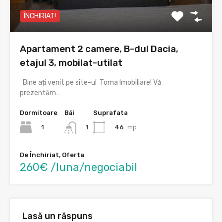
ÎNCHIRIAT!
Apartament 2 camere, B-dul Dacia,
etajul 3, mobilat-utilat
Bine ați venit pe site-ul Toma Imobiliare! Vă
prezentăm…
Dormitoare
Băi
Suprafata
1
46
mp
1
De Închiriat, Oferta
260€ /luna/negociabil
Lasă un răspuns