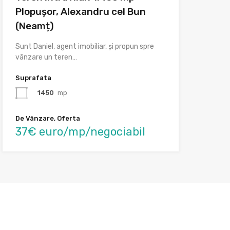
Plopușor, Alexandru cel Bun
(Neamț)
Sunt Daniel, agent imobiliar, și propun spre
vânzare un teren…
Suprafata
1450
mp
De Vânzare, Oferta
37€ euro/mp/negociabil