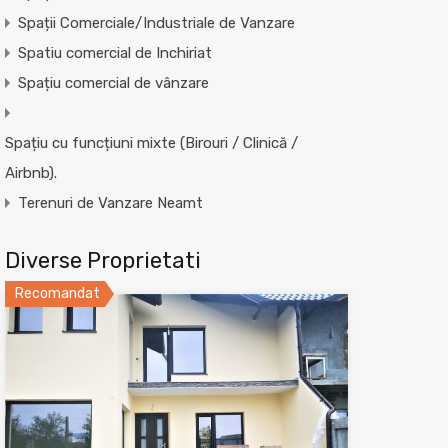
Spații Comerciale/Industriale de Vanzare
Spatiu comercial de Inchiriat
Spațiu comercial de vânzare
Spațiu cu funcțiuni mixte (Birouri / Clinică /
Airbnb).
Terenuri de Vanzare Neamt
Diverse Proprietati
Recomandat