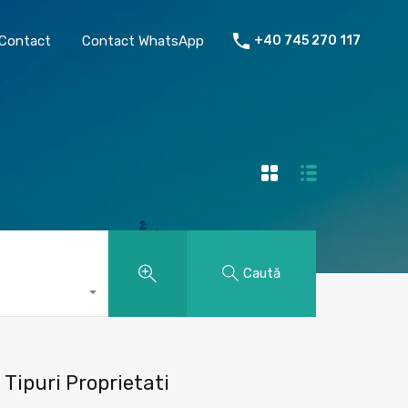
chiriat
Despre mine
Contact
Contact WhatsApp
Contact
Contact WhatsApp
+40 745 270 117
Caută
Tipuri Proprietati