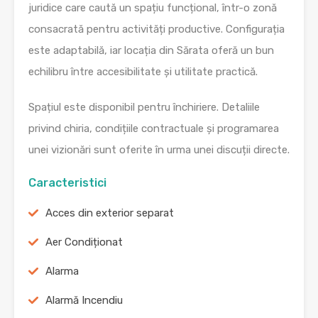
juridice care caută un spațiu funcțional, într-o zonă
consacrată pentru activități productive. Configurația
este adaptabilă, iar locația din Sărata oferă un bun
echilibru între accesibilitate și utilitate practică.
Spațiul este disponibil pentru închiriere. Detaliile
privind chiria, condițiile contractuale și programarea
unei vizionări sunt oferite în urma unei discuții directe.
Caracteristici
Acces din exterior separat
Aer Condiționat
Alarma
Alarmă Incendiu