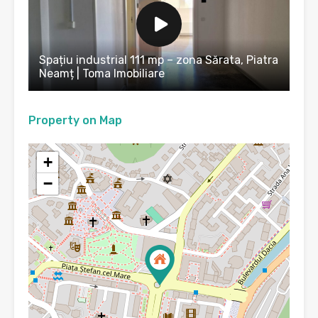
Spațiu industrial 111 mp – zona Sărata, Piatra
Neamț | Toma Imobiliare
Property on Map
+
−