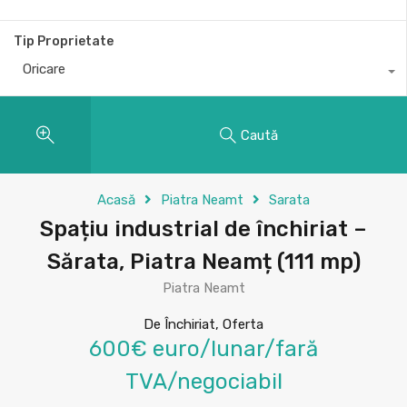
Tip Proprietate
Oricare
Caută
Acasă
Piatra Neamt
Sarata
Spațiu industrial de închiriat –
Sărata, Piatra Neamț (111 mp)
Piatra Neamt
De Închiriat, Oferta
600€ euro/lunar/fară
TVA/negociabil