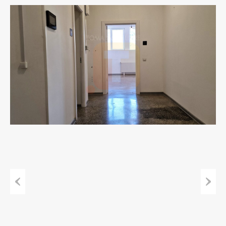
Previous
Next