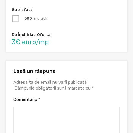
Suprafata
500
mp utili
De Închiriat, Oferta
3€ euro/mp
Lasă un răspuns
Adresa ta de email nu va fi publicată.
Câmpurile obligatorii sunt marcate cu
*
Comentariu
*