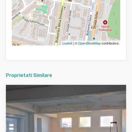
Leaflet
| ©
OpenStreetMap
contributors
Proprietati Similare