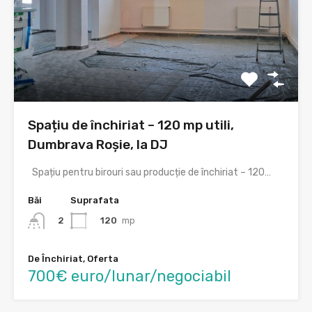
Spațiu de închiriat – 120 mp utili,
Dumbrava Roșie, la DJ
Spațiu pentru birouri sau producție de închiriat – 120…
Băi
Suprafata
120
mp
2
De Închiriat, Oferta
700€ euro/lunar/negociabil