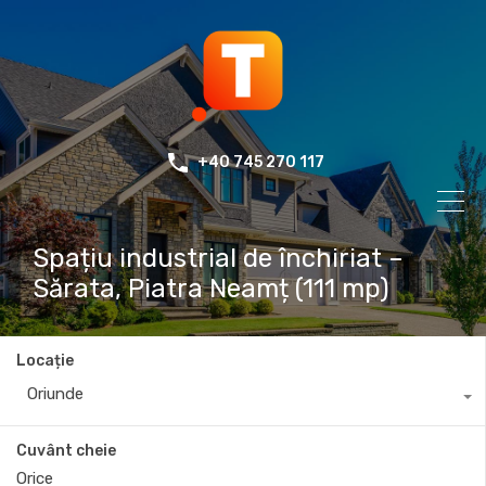
+40 745 270 117
Spațiu industrial de închiriat –
Sărata, Piatra Neamț (111 mp)
Locație
Oriunde
Cuvânt cheie