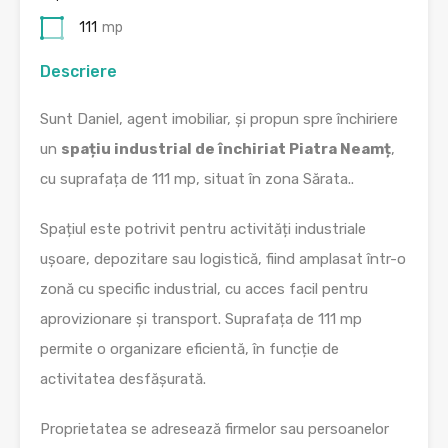
111
mp
Descriere
Sunt Daniel, agent imobiliar, și propun spre închiriere
un
spațiu industrial de închiriat Piatra Neamț
,
cu suprafața de 111 mp, situat în zona Sărata..
Spațiul este potrivit pentru activități industriale
ușoare, depozitare sau logistică, fiind amplasat într-o
zonă cu specific industrial, cu acces facil pentru
aprovizionare și transport. Suprafața de 111 mp
permite o organizare eficientă, în funcție de
activitatea desfășurată.
Proprietatea se adresează firmelor sau persoanelor